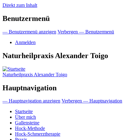
Direkt zum Inhalt
Benutzermenü
— Benutzermenü anzeigen
Verbergen — Benutzermenü
Anmelden
Naturheilpraxis Alexander Toigo
Naturheilpraxis Alexander Toigo
Hauptnavigation
— Hauptnavigation anzeigen
Verbergen — Hauptnavigation
Startseite
Über mich
Gallensteine
Hock-Methode
Hock-Schmerztherapie
Praxis